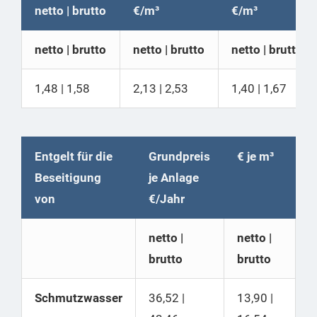
netto | brutto
€/m³
€/m³
netto | brutto
netto | brutto
netto | brutto
1,48 | 1,58
2,13 | 2,53
1,40 | 1,67
Entgelt für die
Grundpreis
€ je m³
Beseitigung
je Anlage
von
€/Jahr
netto |
netto |
brutto
brutto
Schmutzwasser
36,52 |
13,90 |