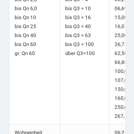
bis Qn 6,0
bis Q3 = 10
06,69
bis Qn 10
bis
Q3 = 16
15,00
|
bis Qn 25
bis
Q3 = 40
16,05
bis Qn 40
bis
Q3 = 63
25,00
|
bis Qn 60
bis
Q3 = 100
26,75
gr. Qn 60
über Q3=100
62,50
|
66,88
100,00
|
107,00
150,00
|
160,00
250,00
|
267,50
Wohneinheit
06,25 |