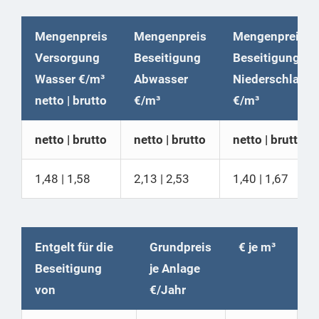
Mengenpreis
Mengenpreis
Mengenpreis
Versorgung
Beseitigung
Beseitigung
Wasser €/m³
Abwasser
Niederschlags
netto | brutto
€/m³
€/m³
netto | brutto
netto | brutto
netto | brutto
1,48 | 1,58
2,13 | 2,53
1,40 | 1,67
Entgelt für die
Grundpreis
€ je m³
Beseitigung
je Anlage
von
€/Jahr