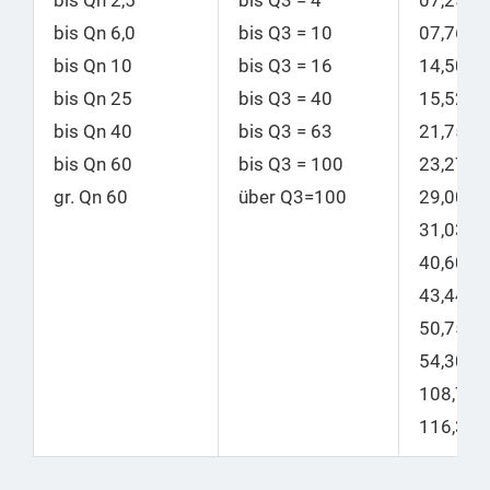
bis Qn 2,5
bis Q3 = 4
07,25 |
bis Qn 6,0
bis Q3 = 10
07,76
bis Qn 10
bis
Q3 = 16
14,50 |
bis Qn 25
bis
Q3 = 40
15,52
bis Qn 40
bis
Q3 = 63
21,75 |
bis Qn 60
bis
Q3 = 100
23,27
gr. Qn 60
über Q3=100
29,00 |
31,03
40,60 |
43,44
50,75 |
54,30
108,75 |
116,365