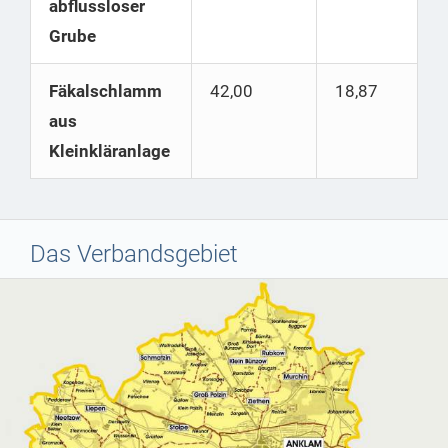
abflussloser
Grube
Fäkalschlamm
42,00
18,87
aus
Kleinkläranlage
Das Verbandsgebiet