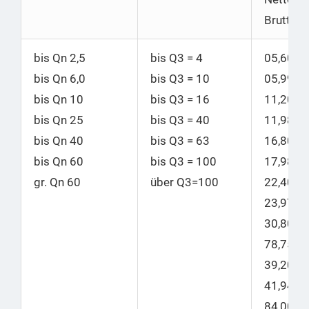
Brutto
bis Qn 2,5
bis Q3 = 4
05,60 |
bis Qn 6,0
bis Q3 = 10
05,99
bis Qn 10
bis
Q3 = 16
11,20 |
bis Qn 25
bis
Q3 = 40
11,98
bis Qn 40
bis
Q3 = 63
16,80 |
bis Qn 60
bis
Q3 = 100
17,98
gr. Qn 60
über Q3=100
22,40 |
23,97
30,80 |
78,75
39,20 |
41,94
84,00 |