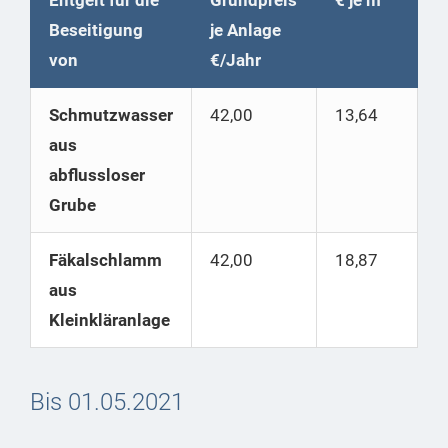
Entgelt für die
Grundpreis
€ je m³
Beseitigung
je Anlage
von
€/Jahr
Schmutzwasser
42,00
13,64
aus
abflussloser
Grube
Fäkalschlamm
42,00
18,87
aus
Kleinkläranlage
Bis 01.05.2021