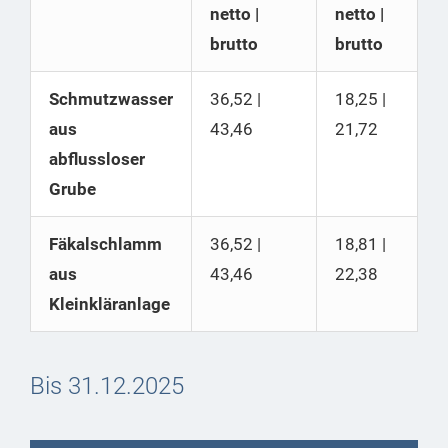
netto |
netto |
brutto
brutto
Schmutzwasser
36,52 |
18,25 |
aus
43,46
21,72
abflussloser
Grube
Fäkalschlamm
36,52 |
18,81 |
aus
43,46
22,38
Kleinkläranlage
Bis 31.12.2025