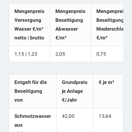
Mengenpreis
Mengenpreis
Mengenpreis
Versorgung
Beseitigung
Beseitigung
Wasser €/m³
Abwasser
Niederschlags
netto | brutto
€/m³
€/m³
1,15 | 1,23
2,05
0,75
Entgelt für die
Grundpreis
€ je m³
Beseitigung
je Anlage
von
€/Jahr
Schmutzwasser
42,00
13,64
aus