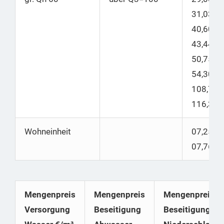
31,03
40,60 |
43,44
50,75 |
54,30
108,75 |
116,365
Wohneinheit
07,25 |
07,76
Mengenpreis
Mengenpreis
Mengenpreis
Versorgung
Beseitigung
Beseitigung