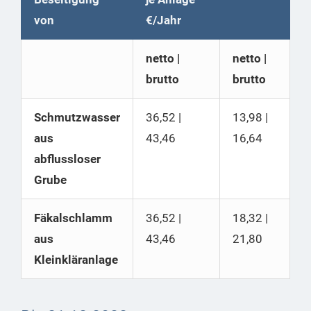
von
€/Jahr
netto |
netto |
brutto
brutto
Schmutzwasser
36,52 |
13,98 |
aus
43,46
16,64
abflussloser
Grube
Fäkalschlamm
36,52 |
18,32 |
aus
43,46
21,80
Kleinkläranlage