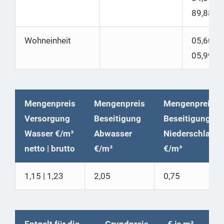
89,88
Wohneinheit
05,60 |
05,99
Mengenpreis
Mengenpreis
Mengenpreis
Versorgung
Beseitigung
Beseitigung
Wasser €/m³
Abwasser
Niederschlags
netto | brutto
€/m³
€/m³
1,15 | 1,23
2,05
0,75