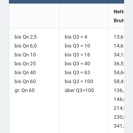
Netto |
Brutto
bis Qn 2,5
bis Q3 = 4
13,65
|
bis Qn 6,0
bis Q3 = 10
14,61
bis Qn 10
bis
Q3 = 16
34,13
|
bis Qn 25
bis
Q3 = 40
36,52
bis Qn 40
bis
Q3 = 63
54,60
|
bis Qn 60
bis
Q3 = 100
58,42
gr. Qn 60
über Q3=100
136,50
|
146,06
214,99
|
230,04
341,25
|