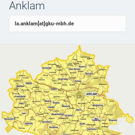
Anklam
la.anklam[at]gku-mbh.de